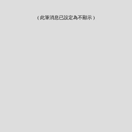
( 此筆消息已設定為不顯示 )