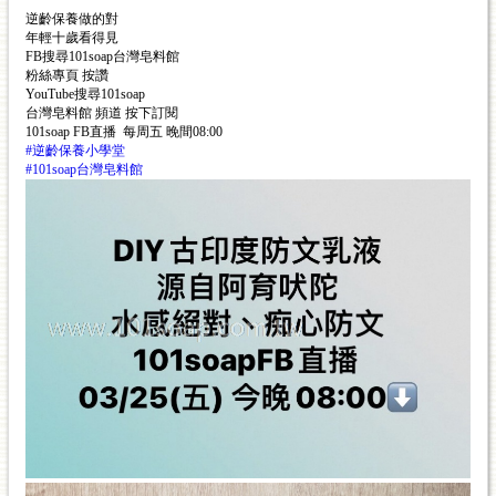
逆齡保養做的對
年輕十歲看得見
FB搜尋101soap台灣皂料館
粉絲專頁 按讚
YouTube搜尋101soap
台灣皂料館 頻道 按下訂閱
101soap FB直播  每周五 晚間08:00
#逆齡保養小學堂
#101soap台灣皂料館